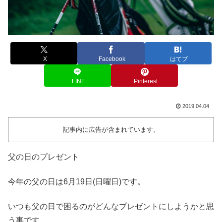
X
Facebook
はてブ
LINE
Pinterest
2019.04.04
記事内に広告が含まれています。
父の日のプレゼント
今年の父の日は6月19日(日曜日)です。
いつも父の日で困るのがどんなプレゼントにしようかと思
う事です。