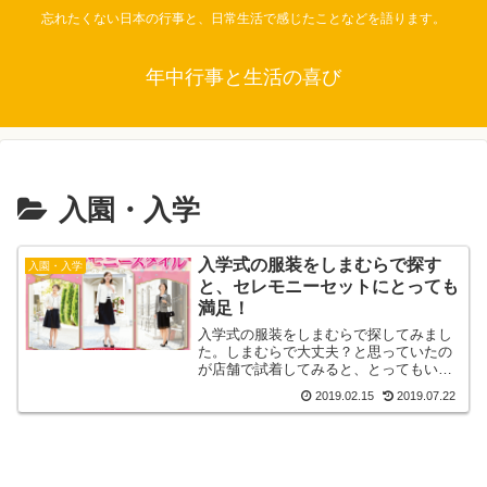
忘れたくない日本の行事と、日常生活で感じたことなどを語ります。
年中行事と生活の喜び
入園・入学
入学式の服装をしまむらで探す
入園・入学
と、セレモニーセットにとっても
満足！
入学式の服装をしまむらで探してみまし
た。しまむらで大丈夫？と思っていたの
が店舗で試着してみると、とってもいい
のです。お手頃価格でサイズもデザイン
2019.02.15
2019.07.22
も豊富です。きちんと感もあり、セット
物は着回しも効くのでおすすめです。パ
ンツスーツも人気です。