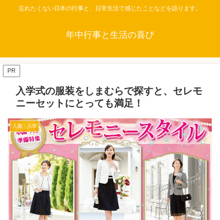
忘れたくない日本の行事と、日常生活で感じたことなどを語ります。
年中行事と生活の喜び
PR
入学式の服装をしまむらで探すと、セレモ
ニーセットにとっても満足！
入園・入学