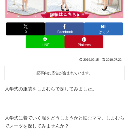
X
Facebook
はてブ
LINE
Pinterest
2019.02.15
2019.07.22
記事内に広告が含まれています。
入学式の服装をしまむらで探してみました。
入学式に着ていく服をどうしようかと悩むママ、しまむら
でスーツを探してみませんか？