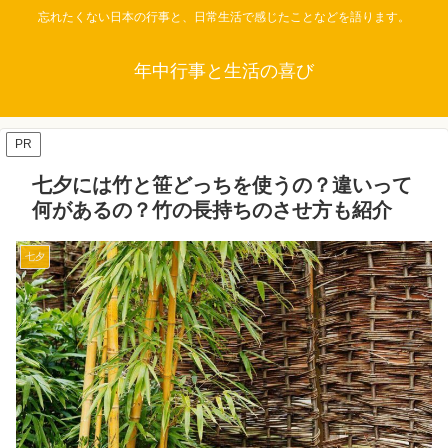
忘れたくない日本の行事と、日常生活で感じたことなどを語ります。
年中行事と生活の喜び
PR
七夕には竹と笹どっちを使うの？違いって
何があるの？竹の長持ちのさせ方も紹介
七夕