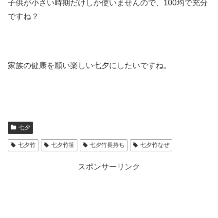
子供が小さい時期だけしか使いませんので、100均で充分
ですね？
家族の健康を願い楽しい七夕にしたいですね。
七夕
七夕竹
七夕竹笹
七夕竹長持ち
七夕竹なぜ
スポンサーリンク