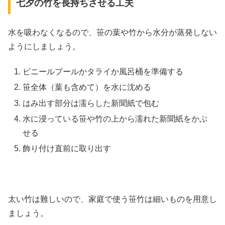
七夕の竹を長持ちさせる工夫
水を吸わなくなるので、笹の葉や竹から水分が蒸発しない
ようにしましょう。
ビニールプールかタライか風呂桶を準備する
笹全体（葉も含めて）を水に沈める
はみ出す部分は濡らした新聞紙で包む
水に浸っている笹や竹の上から濡れた新聞紙をかぶ
せる
飾り付け直前に取り出す
太い竹は難しいので、家庭で使う笹竹は細いものを用意し
ましょう。