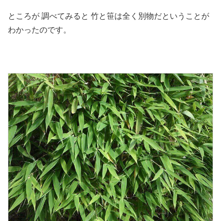
ところが 調べてみると 竹と笹は全く別物だということが
わかったのです。