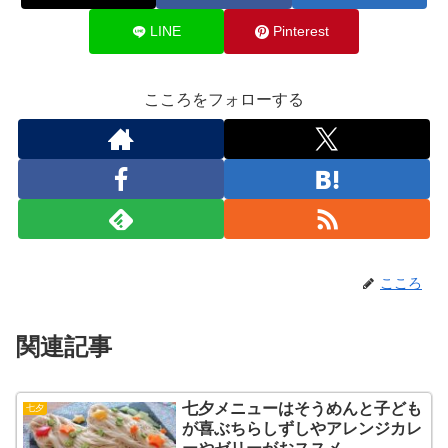
LINE
Pinterest
こころをフォローする
こころ
関連記事
七夕メニューはそうめんと子ども
七夕
が喜ぶちらしずしやアレンジカレ