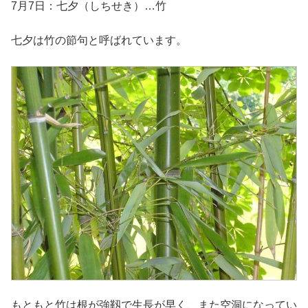
7月7日：七夕（しちせき）…竹
七夕は竹の節句と呼ばれています。
もともと竹は根が強靱で生長が早く、また空洞になってい