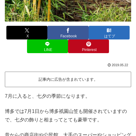
X
Facebook
はてブ
LINE
Pinterest
2019.05.22
記事内に広告が含まれています。
7月に入ると、七夕の季節になります。
博多では7月1日から博多祇園山笠も開催されていますの
で、七夕の飾りと相まってとても豪華です。
昔からの商店街や公民館、大手のスーパーやショッピング