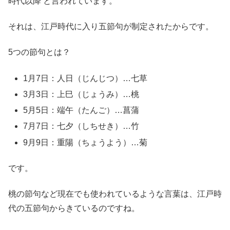
時代以降 と言われています。
それは、江戸時代に入り五節句が制定されたからです。
5つの節句とは？
1月7日：人日（じんじつ）…七草
3月3日：上巳（じょうみ）…桃
5月5日：端午（たんご）…菖蒲
7月7日：七夕（しちせき）…竹
9月9日：重陽（ちょうよう）…菊
です。
桃の節句など現在でも使われているような言葉は、江戸時
代の五節句からきているのですね。