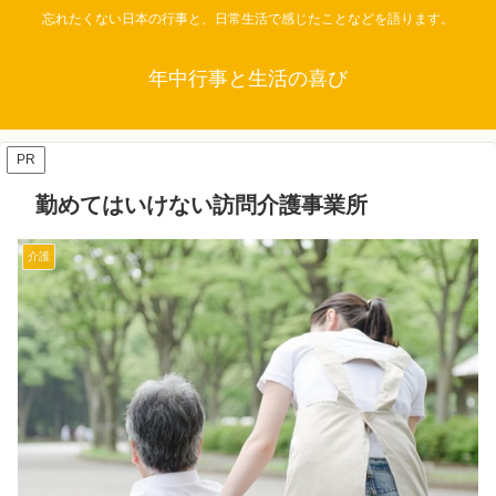
忘れたくない日本の行事と、日常生活で感じたことなどを語ります。
年中行事と生活の喜び
PR
勤めてはいけない訪問介護事業所
介護