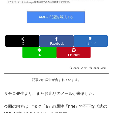
X
Facebook
はてブ
LINE
Pinterest
2020.02.29
2020.03.01
記事内に広告が含まれています。
サチコ先生より、またお叱りのメールが来ました。
今回の内容は、”タグ「a」の属性「href」で不正な形式の