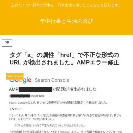
忘れたくない日本の行事と、日常生活で感じたことなどを語ります。
年中行事と生活の喜び
PR
タグ「a」の属性「href」で不正な形式の
URL が検出されました。AMPエラー修正
WordPress