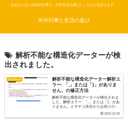
忘れたくない日本の行事と、日常生活で感じたことなどを語ります。
年中行事と生活の喜び
解析不能な構造化データーが検
出されました。
解析不能な構造化データー解析エ
WordPress
ラー: 「,」または「}」がありま
せん。の修正方法
解析不能な構造化データーが検出されま
した。解析エラー: 「,」または「}」があ
りません。とサチコ先生からお叱りのメ
ール。一体どうすればいいのと不安にな
2019.12.25
りながらも、エラーを解消した方法を備
忘録として残しました。解析不能な構造
化データーの解析エラーで悩んでいる人