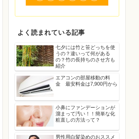
よく読まれている記事
七夕には竹と笹どっちを使
うの？違いって何がある
の？竹の長持ちのさせ方も
紹介
エアコンの部屋移動の料
金 最安料金は7,900円から
小鼻にファンデーションが
溜まって汚い！！簡単な化
粧直しの方法って？
男性用白髪染めのおススメ