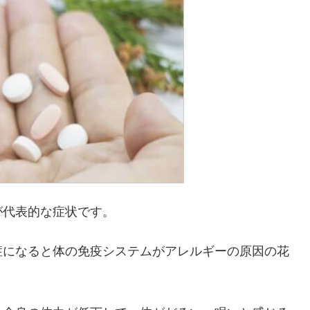
が代表的な症状です。
症になると体の免疫システムがアレルギーの原因の花