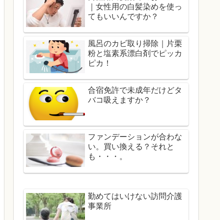
｜女性用の白髪染めを使っ
てもいいんですか？
風呂のカビ取り掃除｜片栗
粉と塩素系漂白剤でピッカ
ピカ！
合宿免許で未成年だけどタ
バコ吸えますか？
ファンデーションが合わな
い。買い換える？それと
も・・・。
勤めてはいけない訪問介護
事業所