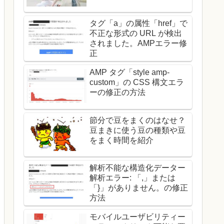
タグ「a」の属性「href」で
不正な形式の URL が検出
されました。AMPエラー修
正
AMP タグ「style amp-
custom」の CSS 構文エラ
ーの修正の方法
節分で豆をまくのはなせ？
豆まきに使う豆の種類や豆
をまく時間を紹介
解析不能な構造化データー
解析エラー: 「,」または
「}」がありません。の修正
方法
モバイルユーザビリティー