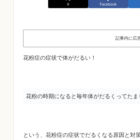
X
Facebook
記事内に広
花粉症の症状で体がだるい！
花粉の時期になると毎年体がだるくってたま
という、花粉症の症状でだるくなる原因と対