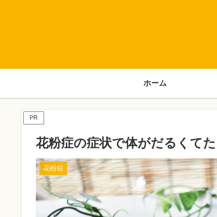
ホーム
PR
花粉症の症状で体がだるくてた
花粉症