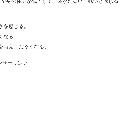
、全身の体力が低下して、体がだるい・眠いと感じる
さを感じる。
くなる。
を与え、だるくなる。
ンサーリンク